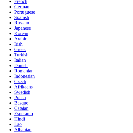
French
German
Portuguese
Spanish
Russian
Japanese
Korean
Arabic
Irish
Greek
Turkish
Italian
Danish
Romanian
Indonesian
Czech
Afrikaans
Swedish
Polish
Basque
Catalan
Esperanto
Hindi
Lao
Albanian