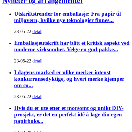
Nyheter og arrangementer
Utskriftstrender for emballasje: Fra papir til
miljøvern, hvilke nye teknologier finnes...
23-05-22
detalj
Emballasjeutskrift har blitt et kritisk aspekt ved
moderne virksomhet. Velge en god pakke...
23-05-22
detalj
I dagens marked er ulike merker intenst
konkurransedyktige, og hvert merke kjemper
om co...
23-05-22
detalj
Hvis du er ute etter et morsomt og unikt DIY-
prosjekt, er det en perfekt idé å lage din egen
papirboks...