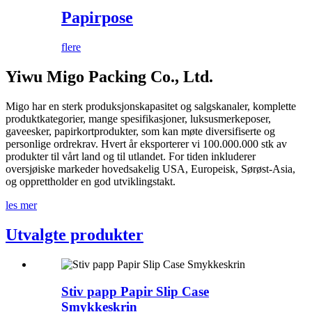
Papirpose
flere
Yiwu Migo Packing Co., Ltd.
Migo har en sterk produksjonskapasitet og salgskanaler, komplette
produktkategorier, mange spesifikasjoner, luksusmerkeposer,
gaveesker, papirkortprodukter, som kan møte diversifiserte og
personlige ordrekrav. Hvert år eksporterer vi 100.000.000 stk av
produkter til vårt land og til utlandet. For tiden inkluderer
oversjøiske markeder hovedsakelig USA, Europeisk, Sørøst-Asia,
og opprettholder en god utviklingstakt.
les mer
Utvalgte produkter
Stiv papp Papir Slip Case
Smykkeskrin