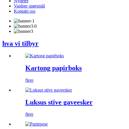
Nyheter
Vanlige spørsmål
Kontakt oss
hva vi tilbyr
Kartong papirboks
flere
Luksus stive gaveesker
flere