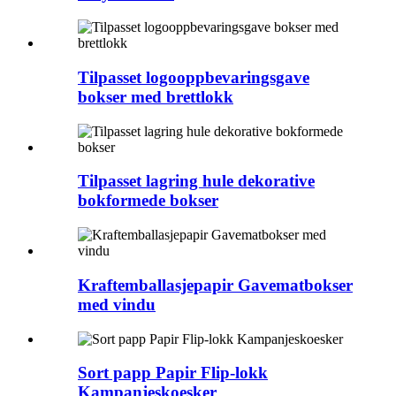
Tilpasset logooppbevaringsgave
bokser med brettlokk
Tilpasset lagring hule dekorative
bokformede bokser
Kraftemballasjepapir Gavematbokser
med vindu
Sort papp Papir Flip-lokk
Kampanjeskoesker