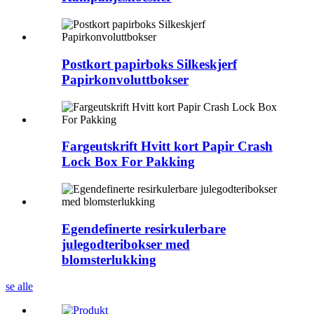
Postkort papirboks Silkeskjerf
Papirkonvoluttbokser
Fargeutskrift Hvitt kort Papir Crash
Lock Box For Pakking
Egendefinerte resirkulerbare
julegodteribokser med
blomsterlukking
se alle