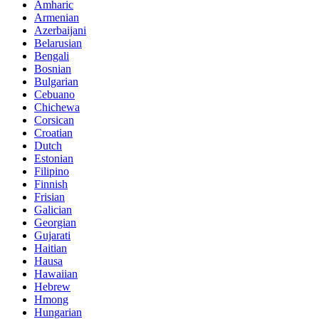
Amharic
Armenian
Azerbaijani
Belarusian
Bengali
Bosnian
Bulgarian
Cebuano
Chichewa
Corsican
Croatian
Dutch
Estonian
Filipino
Finnish
Frisian
Galician
Georgian
Gujarati
Haitian
Hausa
Hawaiian
Hebrew
Hmong
Hungarian