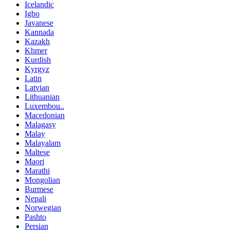
Icelandic
Igbo
Javanese
Kannada
Kazakh
Khmer
Kurdish
Kyrgyz
Latin
Latvian
Lithuanian
Luxembou..
Macedonian
Malagasy
Malay
Malayalam
Maltese
Maori
Marathi
Mongolian
Burmese
Nepali
Norwegian
Pashto
Persian