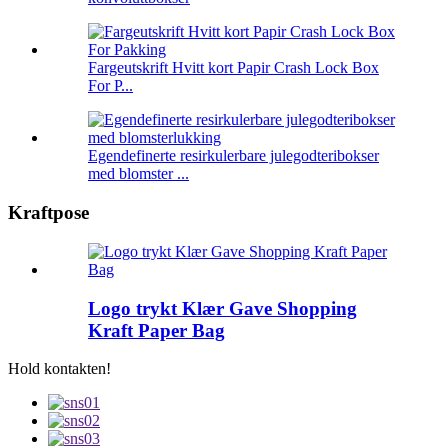
Fargeutskrift Hvitt kort Papir Crash Lock Box
For P...
Egendefinerte resirkulerbare julegodteribokser
med blomster ...
Kraftpose
Logo trykt Klær Gave Shopping
Kraft Paper Bag
Hold kontakten!