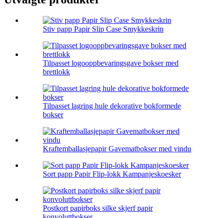
Stiv papp Papir Slip Case Smykkeskrin
Tilpasset logooppbevaringsgave bokser med
brettlokk
Tilpasset lagring hule dekorative bokformede
bokser
Kraftemballasjepapir Gavematbokser med vindu
Sort papp Papir Flip-lokk Kampanjeskoesker
Postkort papirboks silke skjerf papir
konvoluttbokser