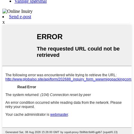
Vanlige spørsmål
Send e-post
x