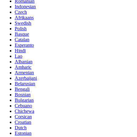
Romanian
Indonesian
Czech
Afrikaans
Swedish
Polish
Basque
Catalan
Esperanto
Hindi
Lao
Albanian
Amharic
Armenian
Azerbaijani
Belarusian
Bengali
Bosnian
Bulgarian
Cebuano
Chichewa
Corsican
Croatian
Dutch
Estonian